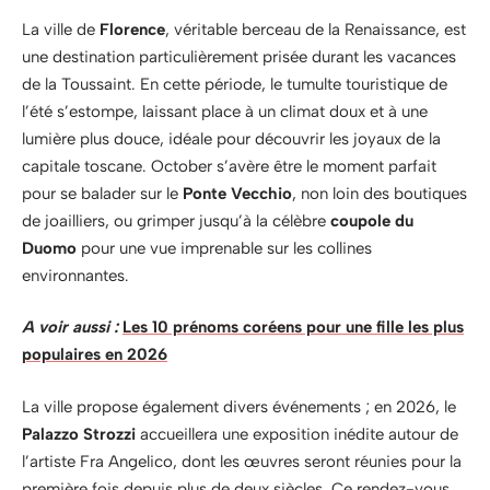
La ville de
Florence
, véritable berceau de la Renaissance, est
une destination particulièrement prisée durant les vacances
de la Toussaint. En cette période, le tumulte touristique de
l’été s’estompe, laissant place à un climat doux et à une
lumière plus douce, idéale pour découvrir les joyaux de la
capitale toscane. October s’avère être le moment parfait
pour se balader sur le
Ponte Vecchio
, non loin des boutiques
de joailliers, ou grimper jusqu’à la célèbre
coupole du
Duomo
pour une vue imprenable sur les collines
environnantes.
A voir aussi :
Les 10 prénoms coréens pour une fille les plus
populaires en 2026
La ville propose également divers événements ; en 2026, le
Palazzo Strozzi
accueillera une exposition inédite autour de
l’artiste Fra Angelico, dont les œuvres seront réunies pour la
première fois depuis plus de deux siècles. Ce rendez-vous