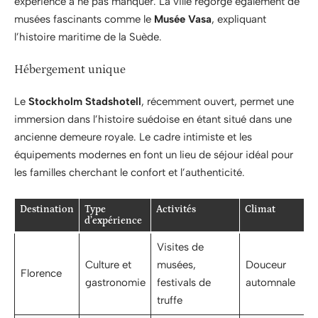
expérience à ne pas manquer. La ville regorge également de
musées fascinants comme le
Musée Vasa
, expliquant
l’histoire maritime de la Suède.
Hébergement unique
Le
Stockholm Stadshotell
, récemment ouvert, permet une
immersion dans l’histoire suédoise en étant situé dans une
ancienne demeure royale. Le cadre intimiste et les
équipements modernes en font un lieu de séjour idéal pour
les familles cherchant le confort et l’authenticité.
Destination
Type
Activités
Climat
d’expérience
Visites de
Culture et
musées,
Douceur
Florence
gastronomie
festivals de
automnale
truffe