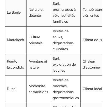
Surf,
Nature et
promenades à
Températures
La Baule
détente
vélo, activités
clémentes
familiales
Visites de
Culture
souks,
Marrakech
Climat doux
orientale
dégustations
culinaires
Surf,
Puerto
Aventure et
Chaleur
exploration de
Escondido
nature
d’automne
lagunes
Visites de
Modernité
marchés,
Dubaï
Climat idéal
et traditions
dégustations
gastronomiques