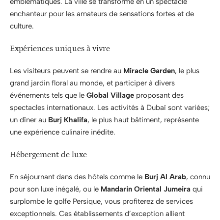
emblématiques. La ville se transforme en un spectacle
enchanteur pour les amateurs de sensations fortes et de
culture.
Expériences uniques à vivre
Les visiteurs peuvent se rendre au
Miracle Garden
, le plus
grand jardin floral au monde, et participer à divers
événements tels que le
Global Village
proposant des
spectacles internationaux. Les activités à Dubaï sont variées;
un dîner au
Burj Khalifa
, le plus haut bâtiment, représente
une expérience culinaire inédite.
Hébergement de luxe
En séjournant dans des hôtels comme le
Burj Al Arab
, connu
pour son luxe inégalé, ou le
Mandarin Oriental Jumeira
qui
surplombe le golfe Persique, vous profiterez de services
exceptionnels. Ces établissements d’exception allient