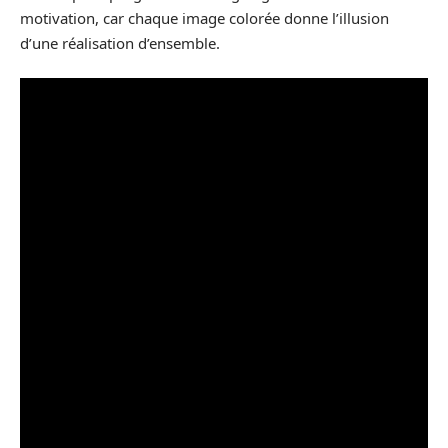
motivation, car chaque image colorée donne l’illusion
d’une réalisation d’ensemble.