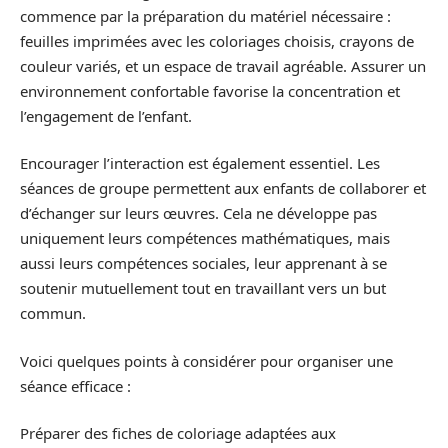
commence par la préparation du matériel nécessaire :
feuilles imprimées avec les coloriages choisis, crayons de
couleur variés, et un espace de travail agréable. Assurer un
environnement confortable favorise la concentration et
l’engagement de l’enfant.
Encourager l’interaction est également essentiel. Les
séances de groupe permettent aux enfants de collaborer et
d’échanger sur leurs œuvres. Cela ne développe pas
uniquement leurs compétences mathématiques, mais
aussi leurs compétences sociales, leur apprenant à se
soutenir mutuellement tout en travaillant vers un but
commun.
Voici quelques points à considérer pour organiser une
séance efficace :
Préparer des fiches de coloriage adaptées aux