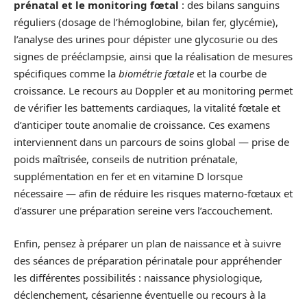
prénatal et le monitoring fœtal
: des bilans sanguins
réguliers (dosage de l’hémoglobine, bilan fer, glycémie),
l’analyse des urines pour dépister une glycosurie ou des
signes de prééclampsie, ainsi que la réalisation de mesures
spécifiques comme la
biométrie fœtale
et la courbe de
croissance. Le recours au Doppler et au monitoring permet
de vérifier les battements cardiaques, la vitalité fœtale et
d’anticiper toute anomalie de croissance. Ces examens
interviennent dans un parcours de soins global — prise de
poids maîtrisée, conseils de nutrition prénatale,
supplémentation en fer et en vitamine D lorsque
nécessaire — afin de réduire les risques materno-fœtaux et
d’assurer une préparation sereine vers l’accouchement.
Enfin, pensez à préparer un plan de naissance et à suivre
des séances de préparation périnatale pour appréhender
les différentes possibilités : naissance physiologique,
déclenchement, césarienne éventuelle ou recours à la