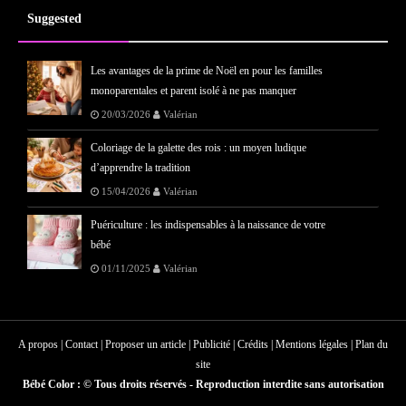
Suggested
Les avantages de la prime de Noël en pour les familles
monoparentales et parent isolé à ne pas manquer
20/03/2026
Valérian
Coloriage de la galette des rois : un moyen ludique
d’apprendre la tradition
15/04/2026
Valérian
Puériculture : les indispensables à la naissance de votre
bébé
01/11/2025
Valérian
A propos | Contact | Proposer un article | Publicité | Crédits | Mentions légales |
Plan du
site
Bébé Color : © Tous droits réservés - Reproduction interdite sans autorisation