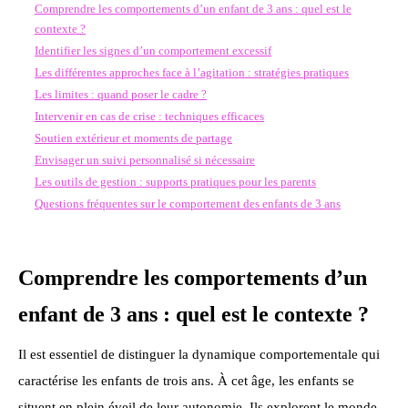
Comprendre les comportements d’un enfant de 3 ans : quel est le
contexte ?
Identifier les signes d’un comportement excessif
Les différentes approches face à l’agitation : stratégies pratiques
Les limites : quand poser le cadre ?
Intervenir en cas de crise : techniques efficaces
Soutien extérieur et moments de partage
Envisager un suivi personnalisé si nécessaire
Les outils de gestion : supports pratiques pour les parents
Questions fréquentes sur le comportement des enfants de 3 ans
Comprendre les comportements d’un
enfant de 3 ans : quel est le contexte ?
Il est essentiel de distinguer la dynamique comportementale qui
caractérise les enfants de trois ans. À cet âge, les enfants se
situent en plein éveil de leur autonomie. Ils explorent le monde