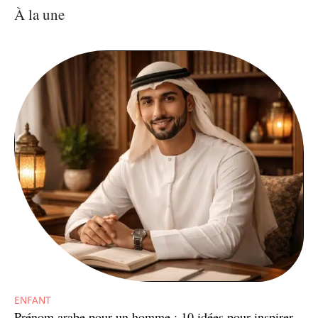
À la une
ENFANT
Prénom arabe pour un homme : 10 idées pour inspirer