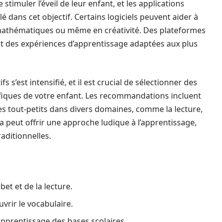
imuler l’éveil de leur enfant, et les applications
lé dans cet objectif. Certains logiciels peuvent aider à
mathématiques ou même en créativité. Des plateformes
 des expériences d’apprentissage adaptées aux plus
 s’est intensifié, et il est crucial de sélectionner des
fiques de votre enfant. Les recommandations incluent
es tout-petits dans divers domaines, comme la lecture,
 peut offrir une approche ludique à l’apprentissage,
aditionnelles.
et et de la lecture.
vrir le vocabulaire.
pprentissage des bases scolaires.