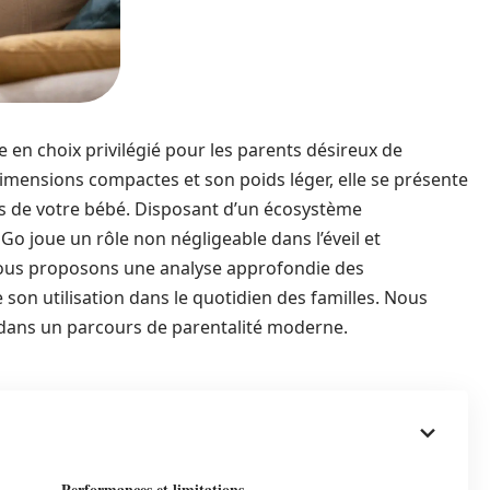
e en choix privilégié pour les parents désireux de
dimensions compactes et son poids léger, elle se présente
tés de votre bébé. Disposant d’un écosystème
 Go joue un rôle non négligeable dans l’éveil et
, nous proposons une analyse approfondie des
e son utilisation dans le quotidien des familles. Nous
 dans un parcours de parentalité moderne.
Performances et limitations