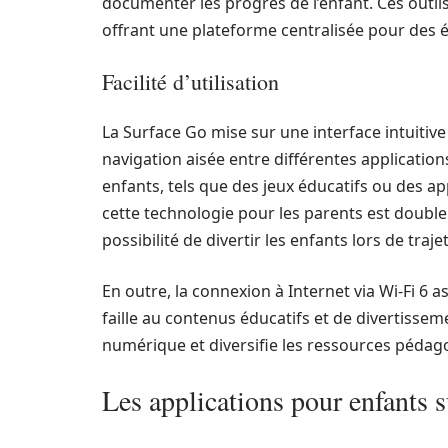
documenter les progrès de l’enfant. Ces outils 
offrant une plateforme centralisée pour des 
Facilité d’utilisation
La Surface Go mise sur une interface intuitiv
navigation aisée entre différentes applications.
enfants, tels que des jeux éducatifs ou des app
cette technologie pour les parents est double 
possibilité de divertir les enfants lors de tra
En outre, la connexion à Internet via Wi-Fi 6 a
faille au contenus éducatifs et de divertissem
numérique et diversifie les ressources pédago
Les applications pour enfants 