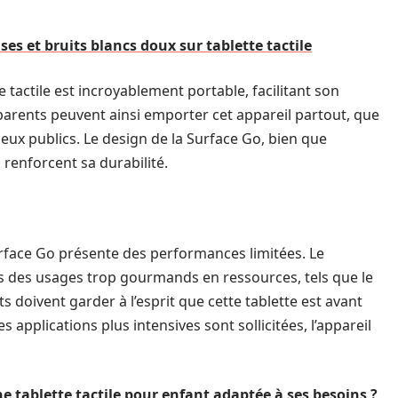
es et bruits blancs doux sur tablette tactile
tactile est incroyablement portable, facilitant son
 parents peuvent ainsi emporter cet appareil partout, que
lieux publics. Le design de la Surface Go, bien que
i renforcent sa durabilité.
urface Go présente des performances limitées. Le
 des usages trop gourmands en ressources, tels que le
 doivent garder à l’esprit que cette tablette est avant
 applications plus intensives sont sollicitées, l’appareil
 tablette tactile pour enfant adaptée à ses besoins ?