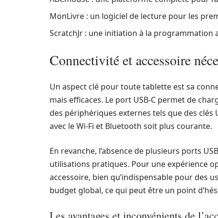
MonLivre : un logiciel de lecture pour les pre
ScratchJr : une initiation à la programmation
Connectivité et accessoire néce
Un aspect clé pour toute tablette est sa conne
mais efficaces. Le port USB-C permet de charge
des périphériques externes tels que des clés 
avec le Wi-Fi et Bluetooth soit plus courante.
En revanche, l’absence de plusieurs ports USB
utilisations pratiques. Pour une expérience opt
accessoire, bien qu’indispensable pour des u
budget global, ce qui peut être un point d’hés
Les avantages et inconvénients de l’ac