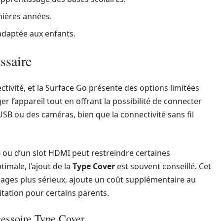
mières années.
 adaptée aux enfants.
ssaire
ctivité, et la Surface Go présente des options limitées
r l’appareil tout en offrant la possibilité de connecter
USB ou des caméras, bien que la connectivité sans fil
 ou d’un slot HDMI peut restreindre certaines
imale, l’ajout de la
Type Cover
est souvent conseillé. Cet
sages plus sérieux, ajoute un coût supplémentaire au
itation pour certains parents.
cessoire Type Cover