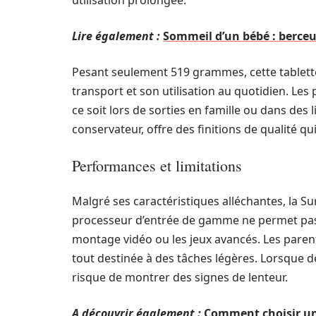
utilisation prolongée.
Lire également :
Sommeil d’un bébé : berceus
Pesant seulement 519 grammes, cette tablette 
transport et son utilisation au quotidien. Les
ce soit lors de sorties en famille ou dans des 
conservateur, offre des finitions de qualité qu
Performances et limitations
Malgré ses caractéristiques alléchantes, la S
processeur d’entrée de gamme ne permet pas
montage vidéo ou les jeux avancés. Les parents
tout destinée à des tâches légères. Lorsque des
risque de montrer des signes de lenteur.
A découvrir également :
Comment choisir une