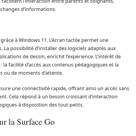
facilitent l’interaction entre parents et soignants,
échanges d’informations.
e grâce à Windows 11. L’écran tactile permet une
 La possibilité d’installer des logiciels adaptés aux
lications de dessin, enrichit l’expérience. L’intérêt de
: la facilité d’accès aux contenus pédagogiques et la
jets ou de moments d’attente.
ssure une connectivité rapide, offrant ainsi un accès sans
ent. Cela répond à un besoin croissant d’interaction
giques à disposition des tout-petits.
sur la Surface Go