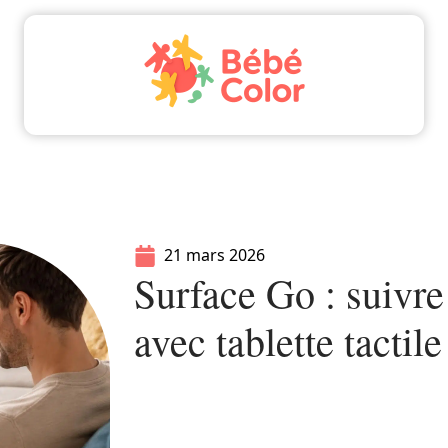
Actu
Bébé
Enfant
Famille
Parents
21 mars 2026
Surface Go : suivre
avec tablette tactil