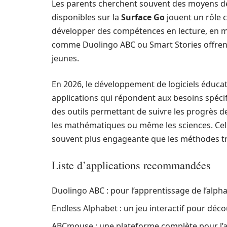
Les parents cherchent souvent des moyens de st
disponibles sur la
Surface Go
jouent un rôle c
développer des compétences en lecture, en 
comme Duolingo ABC ou Smart Stories offrent
jeunes.
En 2026, le développement de logiciels éducatifs
applications qui répondent aux besoins spéci
des outils permettant de suivre les progrès d
les mathématiques ou même les sciences. Cela
souvent plus engageante que les méthodes tr
Liste d’applications recommandées
Duolingo ABC : pour l’apprentissage de l’alphab
Endless Alphabet : un jeu interactif pour décou
ABCmouse : une plateforme complète pour l’a