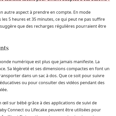
st un autre aspect à prendre en compte. En mode
s les 5 heures et 35 minutes, ce qui peut ne pas suffire
 suggère que des recharges régulières pourraient être
ents
onde numérique est plus que jamais manifeste. La
ce. Sa légèreté et ses dimensions compactes en font un
ransporter dans un sac à dos. Que ce soit pour suivre
s éducatives ou pour consulter des vidéos pendant des
alée.
œil sur bébé grâce à des applications de suivi de
by Connect ou Lifecake peuvent être utilisées pour