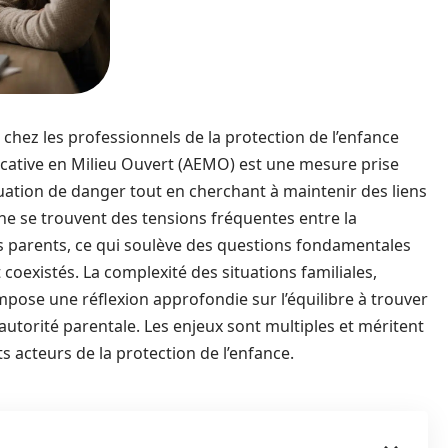
t chez les professionnels de la protection de l’enfance
ucative en Milieu Ouvert (AEMO) est une mesure prise
tuation de danger tout en cherchant à maintenir des liens
he se trouvent des tensions fréquentes entre la
des parents, ce qui soulève des questions fondamentales
coexistés. La complexité des situations familiales,
mpose une réflexion approfondie sur l’équilibre à trouver
l’autorité parentale. Les enjeux sont multiples et méritent
ts acteurs de la protection de l’enfance.