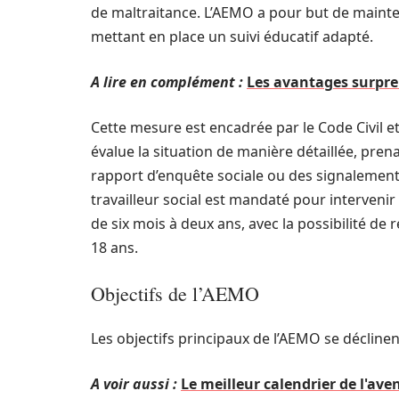
de maltraitance. L’AEMO a pour but de mainte
mettant en place un suivi éducatif adapté.
A lire en complément :
Les avantages surpren
Cette mesure est encadrée par le Code Civil e
évalue la situation de manière détaillée, pr
rapport d’enquête sociale ou des signalement
travailleur social est mandaté pour intervenir
de six mois à deux ans, avec la possibilité de 
18 ans.
Objectifs de l’AEMO
Les objectifs principaux de l’AEMO se déclinen
A voir aussi :
Le meilleur calendrier de l'ave