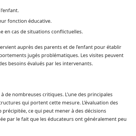
l’enfant.
eur fonction éducative.
e en cas de situations conflictuelles.
ntervient auprès des parents et de l’enfant pour établir
mportements jugés problématiques. Les visites peuvent
es besoins évalués par les intervenants.
e à de nombreuses critiques. L’une des principales
uctures qui portent cette mesure. L’évaluation des
p précipitée, ce qui peut mener à des décisions
uée par le fait que les éducateurs ont généralement peu