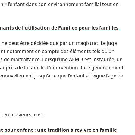
nir l’enfant dans son environnement familial tout en
ants de l'utilisation de Famileo pour les familles
t ne peut être décidée que par un magistrat. Le juge
enant notamment en compte des éléments tels qu’un
s de maltraitance. Lorsqu’une AEMO est instaurée, un
 auprès de la famille. L’intervention dure généralement
renouvellement jusqu’à ce que l’enfant atteigne l’âge de
t en plusieurs axes :
nt pour enfant : une tradition à revivre en famille