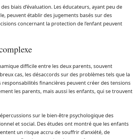
 des biais d’évaluation. Les éducateurs, ayant peu de
lle, peuvent établir des jugements basés sur des
isions concernant la protection de l’enfant peuvent
n complexe
namique difficile entre les deux parents, souvent
reux cas, les désaccords sur des problèmes tels que la
s responsabilités financières peuvent créer des tensions
ment les parents, mais aussi les enfants, qui se trouvent
 répercussions sur le bien-être psychologique des
nnel et social. Des études ont montré que les enfants
entent un risque accru de souffrir d’anxiété, de