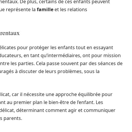
entaux. De plus, certains de ces enfants peuvent
ue représente la
famille
et les relations
arentaux
délicates pour protéger les enfants tout en essayant
éducateurs, en tant qu’intermédiaires, ont pour mission
ntre les parties. Cela passe souvent par des séances de
uragés à discuter de leurs problèmes, sous la
licat, car il nécessite une approche équilibrée pour
nt au premier plan le bien-être de l’enfant. Les
délicat, déterminant comment agir et communiquer
es parents.