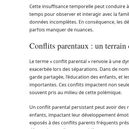
Cette insuffisance temporelle peut conduire à
temps pour observer et interagir avec la fami
données incomplètes. En conséquence, les déc
parfois manquer de nuances.
Conflits parentaux : un terrai
Le terme « conflit parental » renvoie à une dy
exacerbée lors des séparations. Dans de nomb
garde partagée, l’éducation des enfants, et le
importantes. Ces conflits impactent non seule
souvent pris au milieu de cette polémique.
Un conflit parental persistant peut avoir des
enfants, impactant leur développement émotio
exposés à des conflits parents fréquents prés