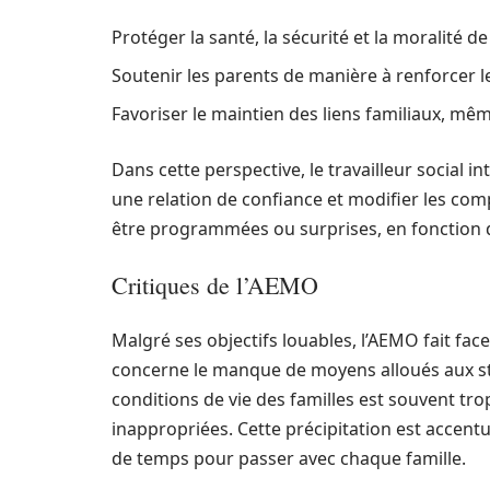
Protéger la santé, la sécurité et la moralité de 
Soutenir les parents de manière à renforcer l
Favoriser le maintien des liens familiaux, mêm
Dans cette perspective, le travailleur social i
une relation de confiance et modifier les co
être programmées ou surprises, en fonction d
Critiques de l’AEMO
Malgré ses objectifs louables, l’AEMO fait fac
concerne le manque de moyens alloués aux str
conditions de vie des familles est souvent tro
inappropriées. Cette précipitation est accent
de temps pour passer avec chaque famille.