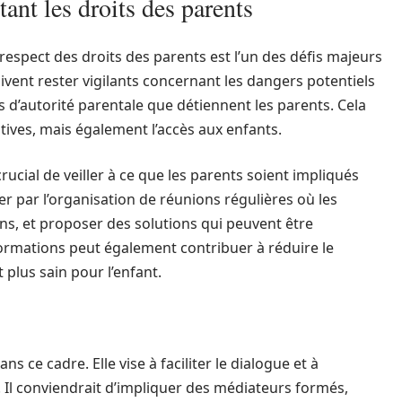
tant les droits des parents
le respect des droits des parents est l’un des défis majeurs
ivent rester vigilants concernant les dangers potentiels
s d’autorité parentale que détiennent les parents. Cela
ves, mais également l’accès aux enfants.
ucial de veiller à ce que les parents soient impliqués
r par l’organisation de réunions régulières où les
s, et proposer des solutions qui peuvent être
formations peut également contribuer à réduire le
plus sain pour l’enfant.
ns ce cadre. Elle vise à faciliter le dialogue et à
. Il conviendrait d’impliquer des médiateurs formés,