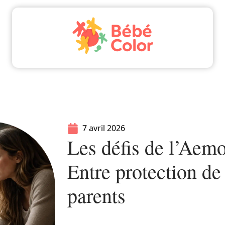
Actu
Bébé
Enfant
Famille
Parents
7 avril 2026
Les défis de l’Aemo 
Entre protection de 
parents