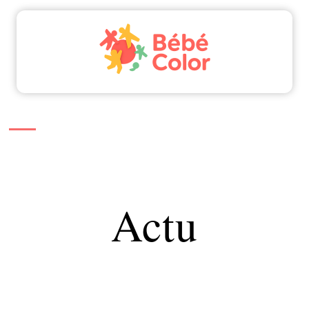
Actu
Bébé
Enfant
Famille
Parents
Actu