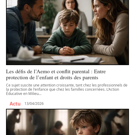
Les défis de l’Aemo et conflit parental : Entre
protection de l’enfant et droits des parents
Ce sujet suscite une attention croissante, tant chez les professionnels de
la protection de l'enfance que chez les familles concernées. L'Action
Éducative en Milieu
…
Actu
13/04/2026