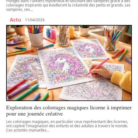
Plongez dans l'univers mystérieux et fascinant des vampires grâce à des
coloriages inspirants qui éveilleront la créativité des petits et grands. Les
vampires, ces
…
Actu
11/04/2026
Exploration des coloriages magiques licorne à imprimer
pour une journée créative
Les coloriages magiques, en particulier ceux représentant des licornes,
ont captivé l'imagination des enfants et des adultes à travers le monde.
Ces activités manuelles
…