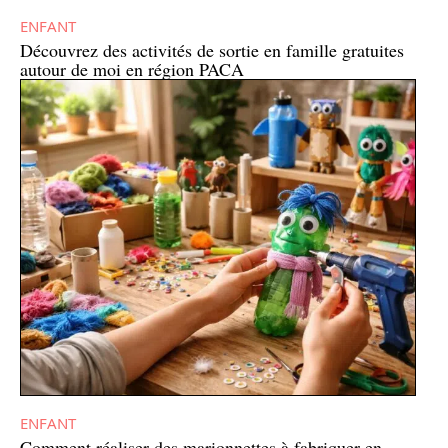
ENFANT
Découvrez des activités de sortie en famille gratuites
autour de moi en région PACA
ENFANT
Comment réaliser des marionnettes à fabriquer en