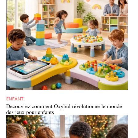
ENFANT
Découvrez comment Oxybul révolutionne le monde
des jeux pour enfants