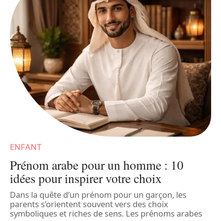
ENFANT
Prénom arabe pour un homme : 10
idées pour inspirer votre choix
f
Dans la quête d’un prénom pour un garçon, les
parents s’orientent souvent vers des choix
P
symboliques et riches de sens. Les prénoms arabes
r