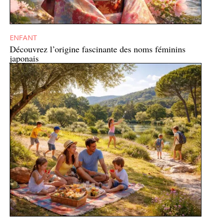
ENFANT
Découvrez l’origine fascinante des noms féminins
japonais