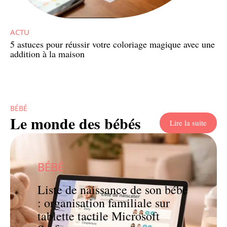
ACTU
5 astuces pour réussir votre coloriage magique avec une
addition à la maison
BÉBÉ
Le monde des bébés
Lire la suite
BÉBÉ
Liste de naissance de son bébé
: organisation familiale sur
tablette tactile Microsoft