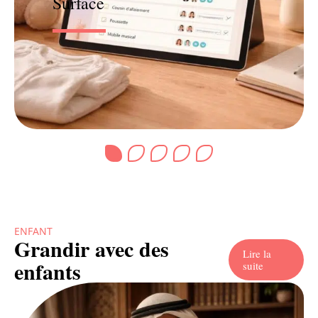
Surface
ENFANT
Grandir avec des
Lire la
enfants
suite