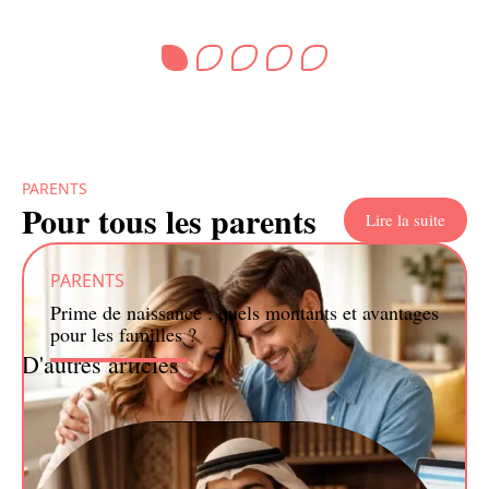
PARENTS
Pour tous les parents
Lire la suite
PARENTS
Prime de naissance : quels montants et avantages
pour les familles ?
D'autres articles