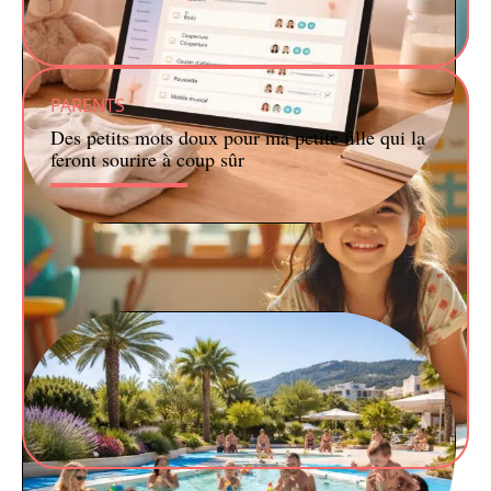
PARENTS
Des petits mots doux pour ma petite fille qui la
feront sourire à coup sûr
BÉBÉ
Liste de naissance de son bébé : organisation familiale
sur tablette tactile Microsoft Surface