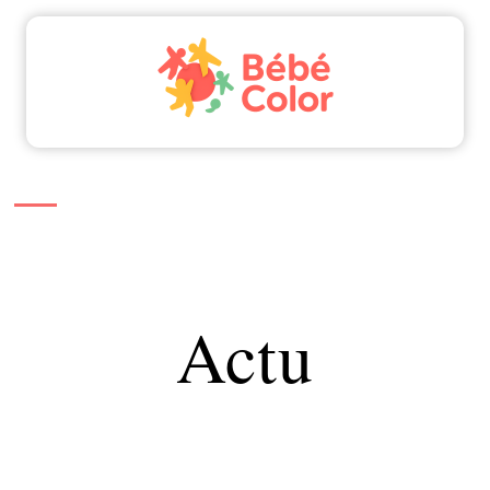
Actu
Bébé
Enfant
Famille
Parents
Actu